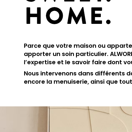
Parce que votre maison ou appartem
apporter un soin particulier. ALWOR
l’expertise et le savoir faire dont v
Nous intervenons dans différents do
encore la menuiserie, ainsi que tou