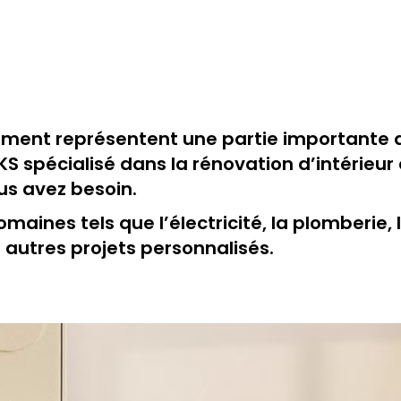
ent représentent une partie importante de v
KS spécialisé dans la rénovation d’intérieur
ous avez besoin.
maines tels que l’électricité, la plomberie
t autres projets personnalisés.